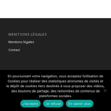
MENTIONS LÉGALES
Mentions légales
Contact
En poursuivant votre navigation, vous acceptez l’utilisation de
© Copyright - Union Nationale des Parachutistes -
powered by Enfold
Cookies pour réaliser des statistiques anonymes de visites et
WordPress Theme
le dépôt de cookies tiers destinés à vous proposer des vidéos,
des boutons de partage, des remontées de contenus de
plateformes sociales.
J'accepte
Je refuse
En savoir plus