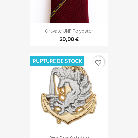
Cravate UNP Polyester
20,00 €
RUPTURE DE STOCK
favorite_border