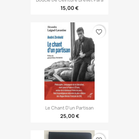
15,00 €
favorite_border
Le Chant D'un Partisan
25,00 €