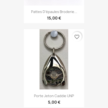
Pattes D'épaules Broderie...
15,00 €
favorite_border
Porte Jeton Caddie UNP
5,00 €