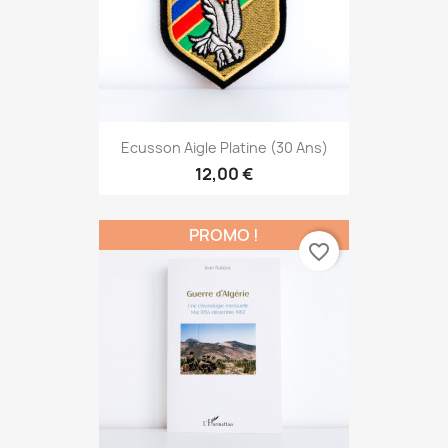
Ecusson Aigle Platine (30 Ans)
12,00 €
PROMO !
favorite_border