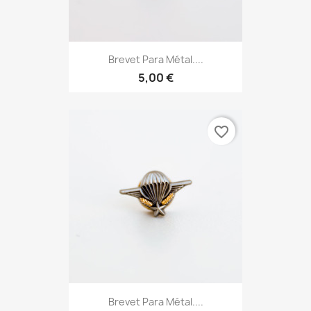
Brevet Para Métal....
5,00 €
favorite_border
Brevet Para Métal....