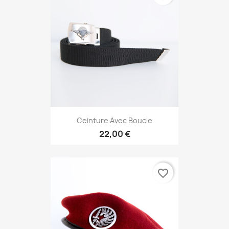
Ceinture Avec Boucle
22,00 €
favorite_border