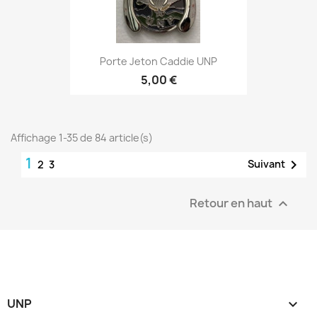
Porte Jeton Caddie UNP
5,00 €
Affichage 1-35 de 84 article(s)
1

Suivant
2
3
Retour en haut

UNP
