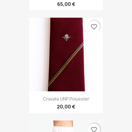
65,00 €
favorite_border
Cravate UNP Polyester
20,00 €
favorite_border