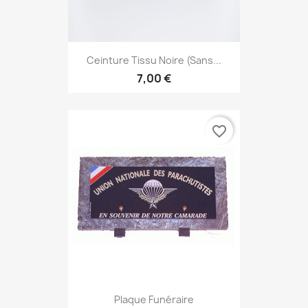
Ceinture Tissu Noire (sans...
7,00 €
favorite_border
Plaque Funéraire