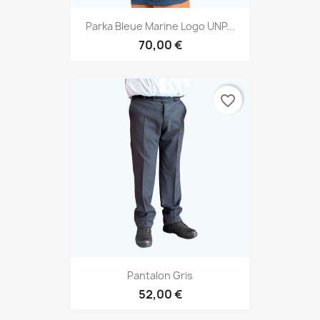
Parka Bleue Marine Logo UNP...
70,00 €
favorite_border
Pantalon Gris
52,00 €