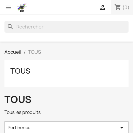
shopping_cart


(0)
search
Accueil
TOUS
TOUS
TOUS
Tous les produits

Pertinence