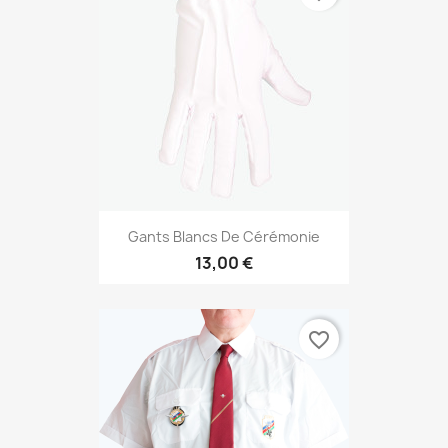
Gants Blancs De Cérémonie
13,00 €
favorite_border