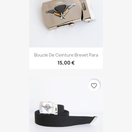
Boucle De Ceinture Brevet Para
15,00 €
favorite_border