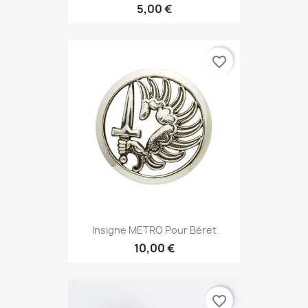
5,00 €
favorite_border
Insigne METRO Pour Béret
10,00 €
favorite_border