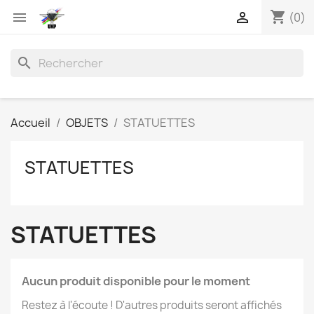
shopping_cart


(0)
search
Accueil
OBJETS
STATUETTES
STATUETTES
STATUETTES
Aucun produit disponible pour le moment
Restez à l'écoute ! D'autres produits seront affichés