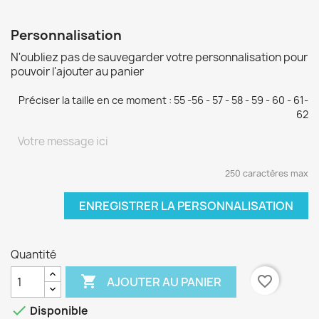
Personnalisation
N'oubliez pas de sauvegarder votre personnalisation pour
pouvoir l'ajouter au panier
Préciser la taille en ce moment : 55 -56 - 57 - 58 - 59 - 60 - 61-
62
250 caractères max
ENREGISTRER LA PERSONNALISATION
Quantité

favorite_border
AJOUTER AU PANIER

Disponible