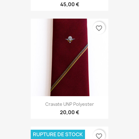
45,00 €
favorite_border
Cravate UNP Polyester
20,00 €
RUPTURE DE STOCK
favorite_border