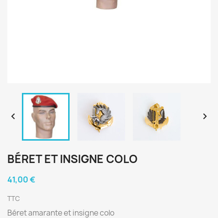


BÉRET ET INSIGNE COLO
41,00 €
TTC
Béret amarante et insigne colo