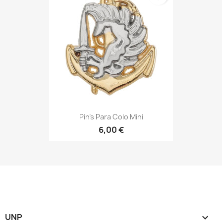
Pin's Para Colo Mini
6,00 €
UNP
