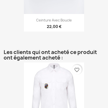
Ceinture Avec Boucle
22,00 €
Les clients qui ont acheté ce produit
ont également acheté :
favorite_border