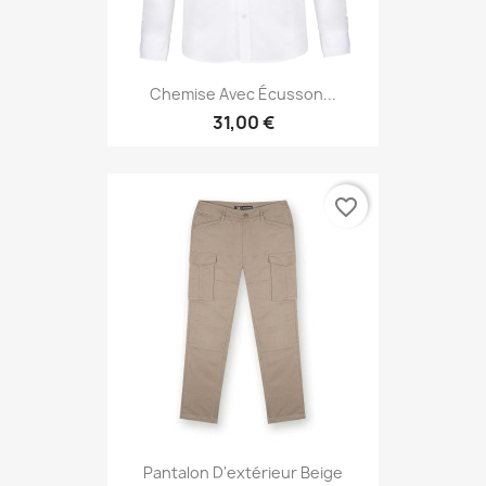
Chemise Avec Écusson...
31,00 €
favorite_border
Pantalon D'extérieur Beige