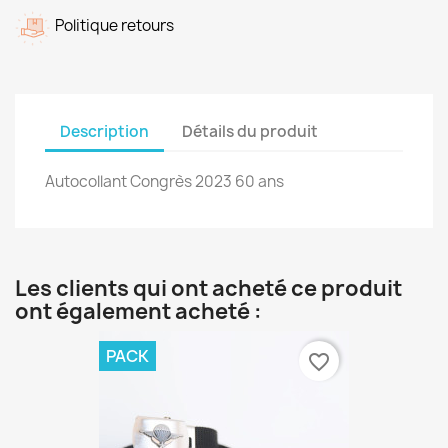
Politique retours
Description
Détails du produit
Autocollant Congrès 2023 60 ans
Les clients qui ont acheté ce produit
ont également acheté :
PACK
favorite_border