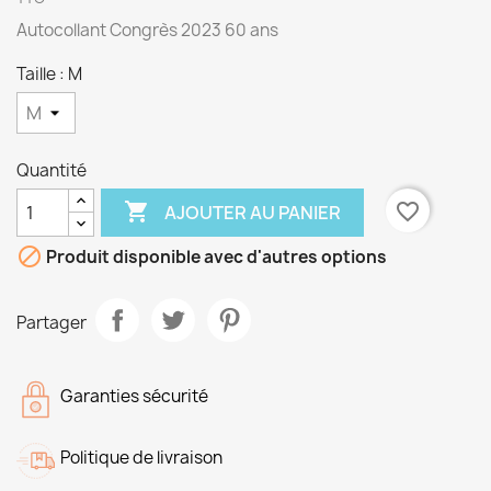
Autocollant Congrès 2023 60 ans
Taille : M
Quantité

favorite_border
AJOUTER AU PANIER

Produit disponible avec d'autres options
Partager
Garanties sécurité
Politique de livraison