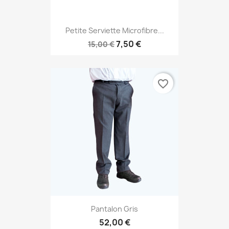
Petite Serviette Microfibre...
7,50 €
15,00 €
favorite_border
Pantalon Gris
52,00 €