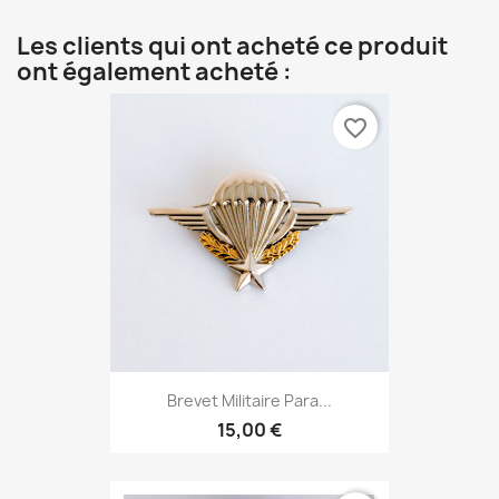
Les clients qui ont acheté ce produit
ont également acheté :
favorite_border
Brevet Militaire Para...
15,00 €