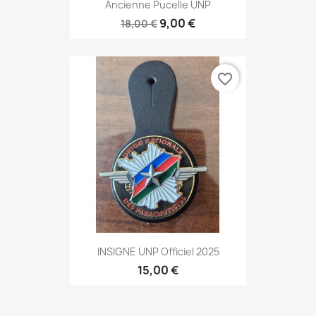
Ancienne Pucelle UNP
9,00 €
18,00 €
favorite_border
INSIGNE UNP Officiel 2025
15,00 €