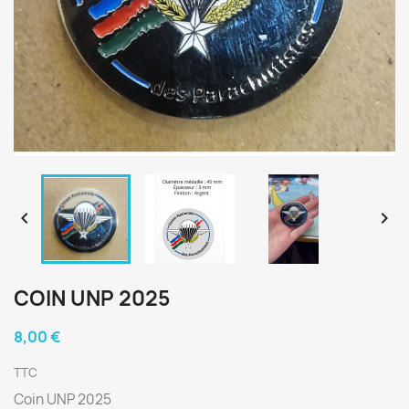


COIN UNP 2025
8,00 €
TTC
Coin UNP 2025