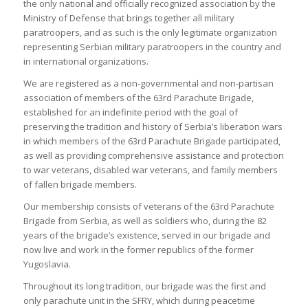
the only national and officially recognized association by the
Ministry of Defense that brings together all military
paratroopers, and as such is the only legitimate organization
representing Serbian military paratroopers in the country and
in international organizations.
We are registered as a non-governmental and non-partisan
association of members of the 63rd Parachute Brigade,
established for an indefinite period with the goal of
preserving the tradition and history of Serbia’s liberation wars
in which members of the 63rd Parachute Brigade participated,
as well as providing comprehensive assistance and protection
to war veterans, disabled war veterans, and family members
of fallen brigade members.
Our membership consists of veterans of the 63rd Parachute
Brigade from Serbia, as well as soldiers who, during the 82
years of the brigade’s existence, served in our brigade and
now live and work in the former republics of the former
Yugoslavia.
Throughout its long tradition, our brigade was the first and
only parachute unit in the SFRY, which during peacetime