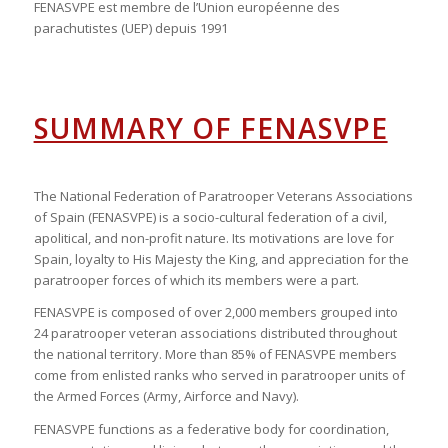
FENASVPE
est
membre
de
l
’
Union
européenne
des
parachutistes
(
UEP
)
depuis
1991
SUMMARY OF FENASVPE
The National Federation of Paratrooper Veterans Associations
of Spain (FENASVPE) is a socio-cultural federation of a civil,
apolitical, and non-profit nature. Its motivations are love for
Spain, loyalty to His Majesty the King, and appreciation for the
paratrooper forces of which its members were a part.
FENASVPE is composed of over 2,000 members grouped into
24 paratrooper veteran associations distributed throughout
the national territory. More than 85% of FENASVPE members
come from enlisted ranks who served in paratrooper units of
the Armed Forces (Army, Airforce and Navy).
FENASVPE functions as a federative body for coordination,