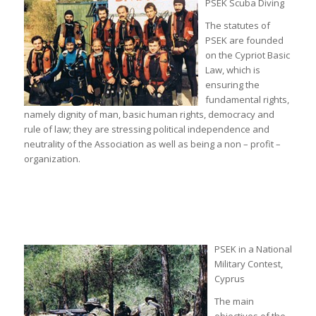
PSEK Scuba Diving
The statutes of
PSEK are founded
on the Cypriot Basic
Law, which is
ensuring the
fundamental rights,
namely dignity of man, basic human rights, democracy and
rule of law; they are stressing political independence and
neutrality of the Association as well as being a non – profit –
organization.
PSEK in a National
Military Contest,
Cyprus
The main
objectives of the