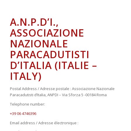
A.N.P.D’I.,
ASSOCIAZIONE
NAZIONALE
PARACADUTISTI
D’ITALIA (ITALIE –
ITALY)
Postal Address / Adresse postale : Associazione Nazionale
Paracadutisti d’Italia, ANPDI – Via Sforza 5 -00184 Roma
Telephone number:
+39 06 4746396
Email address / Adresse électronique :