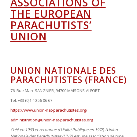
ASSOCIATIONS OF
THE EUROPEAN
PARACHUTISTS’
UNION
UNION NATIONALE DES
PARACHUTISTES (FRANCE)
76, Rue Marc SANGNIER, 94700 MAISONS-ALFORT
Tel. +33 (0)1 40 56 06 67
https://www.union-nat-parachutistes.org/
administration@union-nat-parachutistes.org
Créé en 1963 et reconnue d’Utilité Publique en 1978, l’Union
Nationale des Parachutistes (UNP) est une association de type