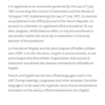
It is registered as an association governed by the Law of 1 July
1901 concerning the contract of association and the Decree of
16 August 1901 implementing the Law of 1 July 1901. Its statutes
are published in the Official Journal of the French Republic. Its
duration is unlimited. Its registered office is located at 76, rue
Marc Sangnier, 94700 Maisons-Alfort. It may be transferred to
any location within the same city or elsewhere in France by
decision of the presidium.
Le Français et l’Anglais sont les deux langues officielles utilisées
dans l’UEP. Lors des réunions, congrès et autres activités, si une
autre langue doit être utilisée, l’organisateur doit assurer la
traduction simultanée des diverses interventions officielles en
Anglais.
French and English are the two official languages
used in the
UEP. During meetings, congresses and other activities, if another
language is to be used, the organizer must ensure simultaneous
translation of the various official interventions into English.