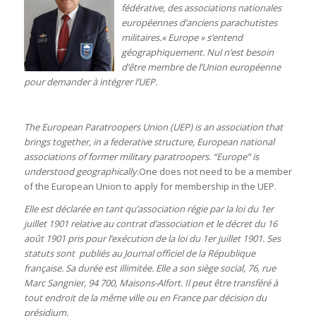
fédérative, des associations nationales
européennes d’anciens parachutistes
militaires.« Europe » s’entend
géographiquement. Nul n’est besoin
d’être membre de l’Union européenne
pour demander à intégrer l’UEP.
The European Paratroopers Union (UEP) is an association that
brings together, in a federative structure, European national
associations of former military paratroopers. “Europe” is
understood geographically.
One does not need to be a member
of the European Union to apply for membership in the UEP.
Elle est déclarée en tant qu’association régie par la loi du 1er
juillet 1901 relative au contrat d’association et le décret du 16
août 1901 pris pour l’exécution de la loi du 1er juillet 1901. Ses
statuts sont publiés au Journal officiel de la République
française. Sa durée est illimitée. Elle a son siège social, 76, rue
Marc Sangnier, 94 700, Maisons-Alfort. Il peut être transféré à
tout endroit de la même ville ou en France par décision du
présidium.