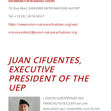
European Parachutists’ Union
76, Rue Marc SANGNIER,94700 MAISONS-ALFORT
Tel. + 33 (0) 1 40 56 06 67
https://www.union-nat-parachutistes.org/uep/
vice-president2@union-nat-parachutistes.org
JUAN
CIFUENTES
,
EXECUTIVE
PRESIDENT OF THE
UEP
L’UNION EUROPÉENNE DES
PARACHUTISTES (UEP) est une
association qui rassemble, sous forme