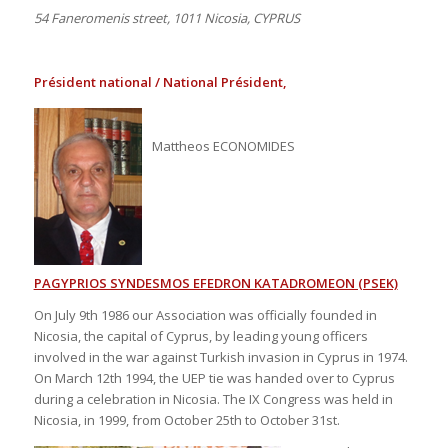
54 Faneromenis street, 1011 Nicosia, CYPRUS
Président national / National Président,
Mattheos ECONOMIDES
PAGYPRIOS SYNDESMOS EFEDRON KATADROMEON (PSEK)
On July 9th 1986 our Association was officially founded in
Nicosia, the capital of Cyprus, by leading young officers
involved in the war against Turkish invasion in Cyprus in 1974.
On March 12th 1994, the UEP tie was handed over to Cyprus
during a celebration in Nicosia. The IX Congress was held in
Nicosia, in 1999, from October 25th to October 31st.