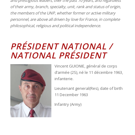
and prestigious leaders, over the past 70 years, and regardless
of their army, branch, specialty, unit, rank and status of origin,
the members of the UNP, whether former or active military
personnel, are above all driven by love for France, in complete
philosophical, religious and political independence.
PRÉSIDENT NATIONAL /
NATIONAL PRÉSIDENT
Vincent GUIONIE, général de corps
d’armée (2S), né le 11 décembre 1963,
infanterie.
Lieutenant general(Res), date of birth
11 December 1963
Infantry (Army)