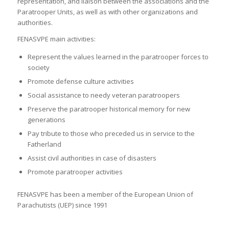
representation, and liaison between the associations and the
Paratrooper Units, as well as with other organizations and
authorities.
FENASVPE main activities:
Represent the values learned in the paratrooper forces to
society
Promote defense culture activities
Social assistance to needy veteran paratroopers
Preserve the paratrooper historical memory for new
generations
Pay tribute to those who preceded us in service to the
Fatherland
Assist civil authorities in case of disasters
Promote paratrooper activities
FENASVPE has been a member of the European Union of
Parachutists (UEP) since 1991