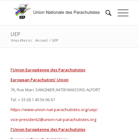
UEP
Vous êtes ici :
Accueil
/
UEP
l’Union Européenne des Parachutistes
European Parachutists’ Union
76, Rue Marc SANGNIER,94700 MAISONS-ALFORT
Tel. + 33 (0) 1 40 56 06 67
https://www.union-nat-parachutistes.org/uep/
vice-president2@union-nat-parachutistes.org
l’Union Européenne des Parachutistes