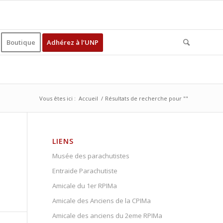
Boutique
Adhérez à l’UNP
Vous êtes ici :
Accueil
/
Résultats de recherche pour ""
LIENS
Musée des parachutistes
Entraide Parachutiste
Amicale du 1er RPIMa
Amicale des Anciens de la CPIMa
Amicale des anciens du 2eme RPIMa