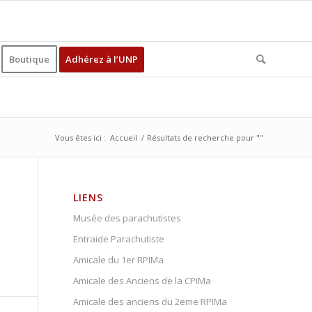
Boutique
Adhérez à l’UNP
Vous êtes ici :
Accueil
/
Résultats de recherche pour ""
LIENS
Musée des parachutistes
Entraide Parachutiste
Amicale du 1er RPIMa
Amicale des Anciens de la CPIMa
Amicale des anciens du 2eme RPIMa