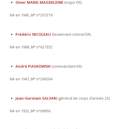
Omer MARIE-MAGDELEINE
(major ER)
Né en 1945, BP n°207319
Frédéric NICOLEAU
(lieutenant-colonel ER)
Né en 1968, BP n°627352
André PIASKOWSKI
(commandant ER)
Né en 1947, BP n°245034
Jean-Germain SALVAN
(général de corps d’armée 2S)
Né en 1932, BP n°69956