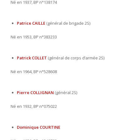
Né en 1937, BP n°138174
Patrice CAILLE
(général de brigade 2S)
Né en 1953, BP n°383233
Patrick COLLET
(général de corps d’armée 2S)
Né en 1964, BP n°528608
Pierre COLLIGNAN
(général 2S)
Né en 1932, BP n°075022
Dominique COURTINE